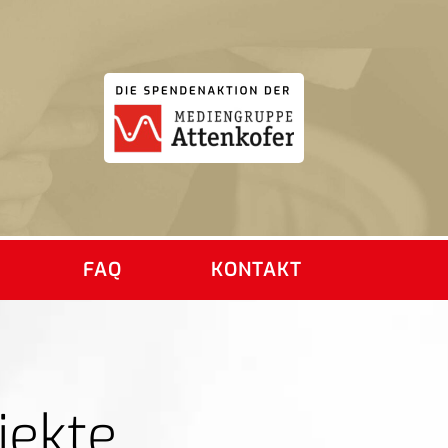
FAQ
KONTAKT
jekte