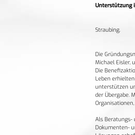
Unterstützung 
Straubing.
Die Gründungsm
Michael Eisler, 
Die Benefizakti
Leben erhielten
unterstützen un
der Übergabe. Mi
Organisationen,
Als Beratungs- 
Dokumenten- un