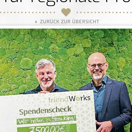
ZURÜCK ZUR ÜBERSICHT