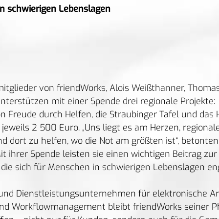
in schwierigen Lebenslagen
itglieder von friendWorks, Alois Weißthanner, Thoma
unterstützen mit einer Spende drei regionale Projekte:
on Freude durch Helfen, die Straubinger Tafel und das 
 jeweils 2 500 Euro.
„Uns liegt es am Herzen, regional
d dort zu helfen, wo die Not am größten ist“, betonten
t ihrer Spende leisten sie einen wichtigen Beitrag zur
 die sich für Menschen in schwierigen Lebenslagen en
und Dienstleistungsunternehmen für elektronische Ar
d Workflowmanagement bleibt friendWorks seiner Phi