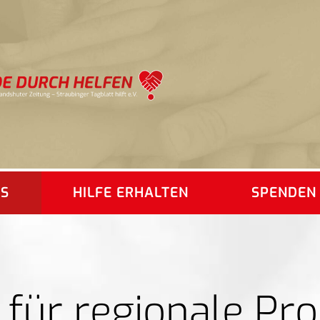
ES
HILFE ERHALTEN
SPENDEN
 für regionale Pro