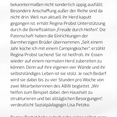
bekanntermaßen nicht sonderlich üppig ausfällt.
Besondere Anschaffung außer der Reihe sind da
nicht drin. Weil nun aktuell ihr Herd kaputt
gegangen ist, erhält Regina Probst Unterstützung
durch die Benefizaktion „Freude durch Helfen“. Die
Patenschaft haben die Einrichtungen der
Barmherzigen Brüder übernommen. „Seit einem
Jahr koche ich mit einem Campingkocher“, erzählt
Regina Probst lachend. Sie ist heilfroh, ihr Essen
wieder auf einem normalen Herd zubereiten zu
können. Denn auf ihre eigenen vier Wände und ihr
selbstständiges Leben ist sie stolz. Je nach Bedarf
wird sie dabei bis zu vier Stunden pro Woche von
zwei Mitarbeiterinnen des ABW begleitet. „Wir
helfen zum Beispiel dabei, den Haushalt zu
strukturieren und bei alltäglichen Besorgungen“,
verdeutlicht Sozialpädagogin Lisa Petzko.