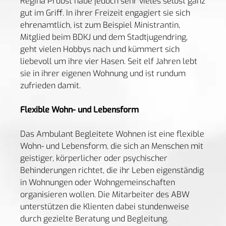
Regina Probst habe jedoch sehr vieles selbst ganz
gut im Griff. In ihrer Freizeit engagiert sie sich
ehrenamtlich, ist zum Beispiel Ministrantin,
Mitglied beim BDKJ und dem Stadtjugendring,
geht vielen Hobbys nach und kümmert sich
liebevoll um ihre vier Hasen. Seit elf Jahren lebt
sie in ihrer eigenen Wohnung und ist rundum
zufrieden damit.
Flexible Wohn- und Lebensform
Das Ambulant Begleitete Wohnen ist eine flexible
Wohn- und Lebensform, die sich an Menschen mit
geistiger, körperlicher oder psychischer
Behinderungen richtet, die ihr Leben eigenständig
in Wohnungen oder Wohngemeinschaften
organisieren wollen. Die Mitarbeiter des ABW
unterstützen die Klienten dabei stundenweise
durch gezielte Beratung und Begleitung.