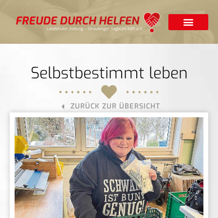
Selbstbestimmt leben
ZURÜCK ZUR ÜBERSICHT