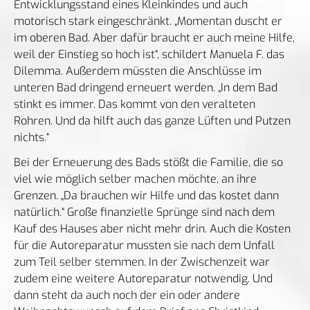
Entwicklungsstand eines Kleinkindes und auch
motorisch stark eingeschränkt. „Momentan duscht er
im oberen Bad. Aber dafür braucht er auch meine Hilfe,
weil der Einstieg so hoch ist“, schildert Manuela F. das
Dilemma. Außerdem müssten die Anschlüsse im
unteren Bad dringend erneuert werden. „In dem Bad
stinkt es immer. Das kommt von den veralteten
Rohren. Und da hilft auch das ganze Lüften und Putzen
nichts.“
Bei der Erneuerung des Bads stößt die Familie, die so
viel wie möglich selber machen möchte, an ihre
Grenzen. „Da brauchen wir Hilfe und das kostet dann
natürlich.“ Große finanzielle Sprünge sind nach dem
Kauf des Hauses aber nicht mehr drin. Auch die Kosten
für die Autoreparatur mussten sie nach dem Unfall
zum Teil selber stemmen. In der Zwischenzeit war
zudem eine weitere Autoreparatur notwendig. Und
dann steht da auch noch der ein oder andere