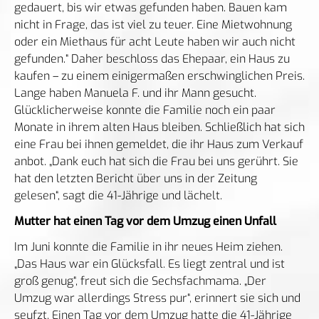
gedauert, bis wir etwas gefunden haben. Bauen kam
nicht in Frage, das ist viel zu teuer. Eine Mietwohnung
oder ein Miethaus für acht Leute haben wir auch nicht
gefunden.“ Daher beschloss das Ehepaar, ein Haus zu
kaufen – zu einem einigermaßen erschwinglichen Preis.
Lange haben Manuela F. und ihr Mann gesucht.
Glücklicherweise konnte die Familie noch ein paar
Monate in ihrem alten Haus bleiben. Schließlich hat sich
eine Frau bei ihnen gemeldet, die ihr Haus zum Verkauf
anbot. „Dank euch hat sich die Frau bei uns gerührt. Sie
hat den letzten Bericht über uns in der Zeitung
gelesen“, sagt die 41-Jährige und lächelt.
Mutter hat einen Tag vor dem Umzug einen Unfall
Im Juni konnte die Familie in ihr neues Heim ziehen.
„Das Haus war ein Glücksfall. Es liegt zentral und ist
groß genug“, freut sich die Sechsfachmama. „Der
Umzug war allerdings Stress pur“, erinnert sie sich und
seufzt. Einen Tag vor dem Umzug hatte die 41-Jährige