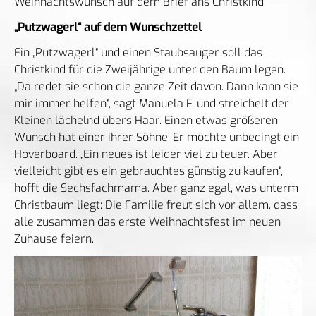
Weihnachtswunsch auf dem Brief ans Christkind.
„Putzwagerl“ auf dem Wunschzettel
Ein „Putzwagerl“ und einen Staubsauger soll das
Christkind für die Zweijährige unter den Baum legen.
„Da redet sie schon die ganze Zeit davon. Dann kann sie
mir immer helfen“, sagt Manuela F. und streichelt der
Kleinen lächelnd übers Haar. Einen etwas größeren
Wunsch hat einer ihrer Söhne: Er möchte unbedingt ein
Hoverboard. „Ein neues ist leider viel zu teuer. Aber
vielleicht gibt es ein gebrauchtes günstig zu kaufen“,
hofft die Sechsfachmama. Aber ganz egal, was unterm
Christbaum liegt: Die Familie freut sich vor allem, dass
alle zusammen das erste Weihnachtsfest im neuen
Zuhause feiern.