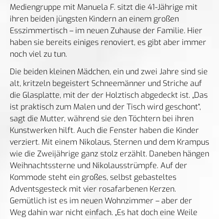
Mediengruppe mit Manuela F. sitzt die 41-Jährige mit
ihren beiden jüngsten Kindern an einem großen
Esszimmertisch – im neuen Zuhause der Familie. Hier
haben sie bereits einiges renoviert, es gibt aber immer
noch viel zu tun.
Die beiden kleinen Mädchen, ein und zwei Jahre sind sie
alt, kritzeln begeistert Schneemänner und Striche auf
die Glasplatte, mit der der Holztisch abgedeckt ist. „Das
ist praktisch zum Malen und der Tisch wird geschont“,
sagt die Mutter, während sie den Töchtern bei ihren
Kunstwerken hilft. Auch die Fenster haben die Kinder
verziert. Mit einem Nikolaus, Sternen und dem Krampus
wie die Zweijährige ganz stolz erzählt. Daneben hängen
Weihnachtssterne und Nikolausstrümpfe. Auf der
Kommode steht ein großes, selbst gebasteltes
Adventsgesteck mit vier rosafarbenen Kerzen.
Gemütlich ist es im neuen Wohnzimmer – aber der
Weg dahin war nicht einfach. „Es hat doch eine Weile