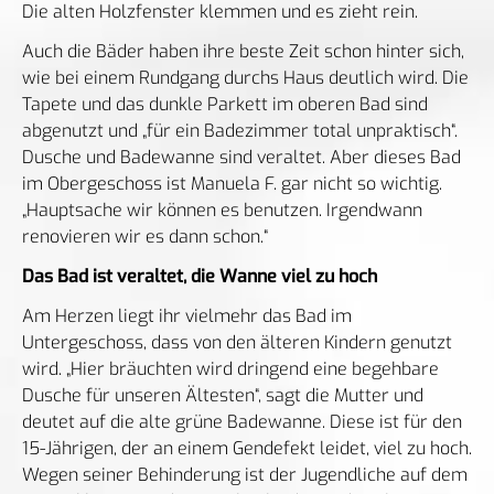
Die alten Holzfenster klemmen und es zieht rein.
Auch die Bäder haben ihre beste Zeit schon hinter sich,
wie bei einem Rundgang durchs Haus deutlich wird. Die
Tapete und das dunkle Parkett im oberen Bad sind
abgenutzt und „für ein Badezimmer total unpraktisch“.
Dusche und Badewanne sind veraltet. Aber dieses Bad
im Obergeschoss ist Manuela F. gar nicht so wichtig.
„Hauptsache wir können es benutzen. Irgendwann
renovieren wir es dann schon.“
Das Bad ist veraltet, die Wanne viel zu hoch
Am Herzen liegt ihr vielmehr das Bad im
Untergeschoss, dass von den älteren Kindern genutzt
wird. „Hier bräuchten wird dringend eine begehbare
Dusche für unseren Ältesten“, sagt die Mutter und
deutet auf die alte grüne Badewanne. Diese ist für den
15-Jährigen, der an einem Gendefekt leidet, viel zu hoch.
Wegen seiner Behinderung ist der Jugendliche auf dem