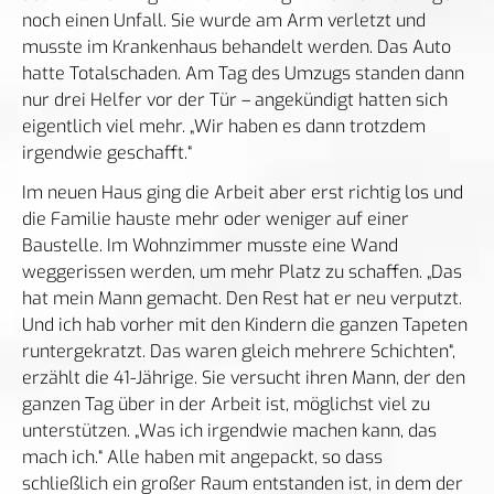
noch einen Unfall. Sie wurde am Arm verletzt und
musste im Krankenhaus behandelt werden. Das Auto
hatte Totalschaden. Am Tag des Umzugs standen dann
nur drei Helfer vor der Tür – angekündigt hatten sich
eigentlich viel mehr. „Wir haben es dann trotzdem
irgendwie geschafft.“
Im neuen Haus ging die Arbeit aber erst richtig los und
die Familie hauste mehr oder weniger auf einer
Baustelle. Im Wohnzimmer musste eine Wand
weggerissen werden, um mehr Platz zu schaffen. „Das
hat mein Mann gemacht. Den Rest hat er neu verputzt.
Und ich hab vorher mit den Kindern die ganzen Tapeten
runtergekratzt. Das waren gleich mehrere Schichten“,
erzählt die 41-Jährige. Sie versucht ihren Mann, der den
ganzen Tag über in der Arbeit ist, möglichst viel zu
unterstützen. „Was ich irgendwie machen kann, das
mach ich.“ Alle haben mit angepackt, so dass
schließlich ein großer Raum entstanden ist, in dem der